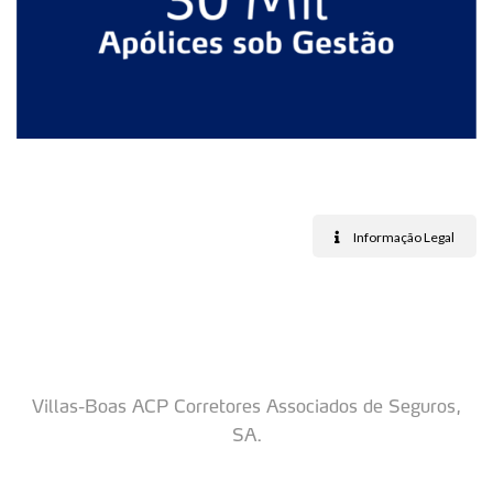
Informação Legal
Villas-Boas ACP Corretores Associados de Seguros,
SA.